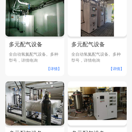
多元配气设备
多元配气设备
全自动氢氮配气设备。多种
全自动氢氮配气设备。多种
型号，详情电询
型号，详情电询
【详情】
【详情】