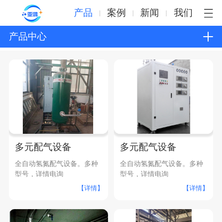
产品
案例
新闻
我们
产品中心
多元配气设备
多元配气设备
全自动氢氮配气设备。多种
全自动氢氮配气设备。多种
型号，详情电询
型号，详情电询
【详情】
【详情】